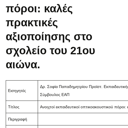
πόροι: καλές
πρακτικές
αξιοποίησης στο
σχολείο του 21ου
αιώνα.
Δρ. Σοφία Παπαδημητρίου Προϊστ. Εκπαιδευτικ
Εισηγητές
Σύμβουλος ΕΑΠ
Τίτλος
Ανοιχτοί εκπαιδευτικοί οπτικοακουστικού πόροι:
Περιγραφή