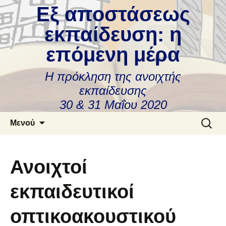
Εξ αποστάσεως
εκπαίδευση: η
επόμενη μέρα
Η πρόκληση της ανοιχτής
εκπαίδευσης
30 & 31 Μαΐου 2020
Μετάβαση
Αναζήτ
Μενού
σε
για:
περιεχόμενο
Ανοιχτοί
εκπαιδευτικοί
οπτικοακουστικού