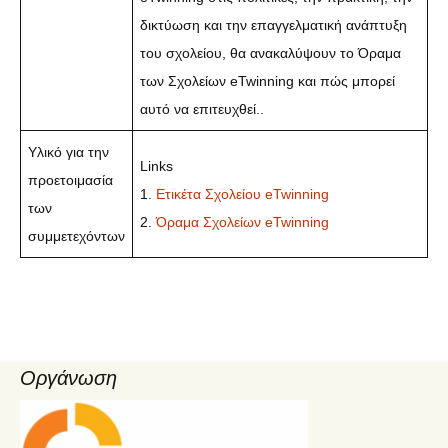
δικτύωση και την επαγγελματική ανάπτυξη
του σχολείου, θα ανακαλύψουν το Όραμα
των Σχολείων eTwinning και πώς μπορεί
αυτό να επιτευχθεί..
Υλικό για την
Links
προετοιμασία
1.
Ετικέτα Σχολείου eTwinning
των
2.
Όραμα Σχολείων eTwinning
συμμετεχόντων
Οργάνωση