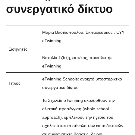
συνεργατικό δίκτυο
Μαρία Βασιλοπούλου, Εκπαιδευτικός , ΕΥΥ
eTwinning
Εισηγητές
Ναταλία Τζίτζη, εκπ/κος, πρεσβευτής
eTwinning
eTwinning Schools: ανοιχτό υποστηρικτκό
Τίτλος
συνεργατικό δίκτυο
Τα Σχολεία eTwinning ακολουθούν την
ολιστική προσέγγιση (whole school
approach), εμπλέκουν την ηγεσία του
σχολείου και το σύνολο των εκπαιδευτικών
σε συνεργατικές δράσεις, δίνουν