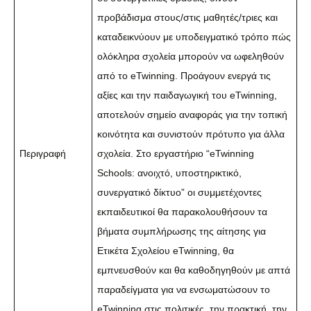
προβάδισμα στους/στις μαθητές/τριες και
καταδεικνύουν με υποδειγματικό τρόπο πώς
ολόκληρα σχολεία μπορούν να ωφεληθούν
από το eTwinning. Προάγουν ενεργά τις
αξίες και την παιδαγωγική του eTwinning,
αποτελούν σημείο αναφοράς για την τοπική
κοινότητα και συνιστούν πρότυπο για άλλα
Περιγραφή
σχολεία. Στο εργαστήριο “eTwinning
Schools: ανοιχτό, υποστηρικτικό,
συνεργατικό δίκτυο” οι συμμετέχοντες
εκπαιδευτικοί θα παρακολουθήσουν τα
βήματα συμπλήρωσης της αίτησης για
Ετικέτα Σχολείου eTwinning, θα
εμπνευσθούν και θα καθοδηγηθούν με απτά
παραδείγματα για να ενσωματώσουν το
eTwinning στις πολιτικές, την πρακτική, την